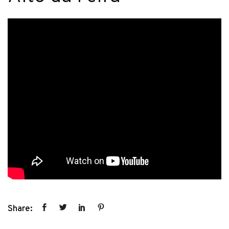
Share: