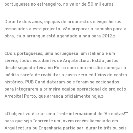
portugueses no estrangeiro, no valor de 50 mil euros.
Durante dois anos, equipas de arquitectos e engenheiros
associados a este projecto, vão preparar o caminho para a
obra, cujo arranque está agendado ainda para 2012.»
«Dois portugueses, uma norueguesa, um italiano e um
sérvio, todos estudantes de Arquitectura. Estão juntos
desde segunda-feira no Porto com uma missão: começar a
inédita tarefa de reabilitar a custo zero edifícios do centro
histórico. PUB Candidataram-se e foram seleccionados
para integrarem a primeira equipa operacional do projecto
Arrebita! Porto, que arranca oficialmente hoje.»
«O objectivo é criar uma “rede internacional de ‘Arrebitas!'”
para que seja “corrente um jovem recém-licenciado em
Arquitectura ou Engenharia participar, durante três ou seis