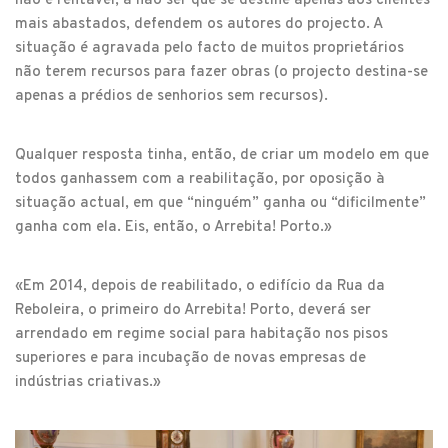
não é rentável, a não ser que se destine apenas aos clientes
mais abastados, defendem os autores do projecto. A
situação é agravada pelo facto de muitos proprietários
não terem recursos para fazer obras (o projecto destina-se
apenas a prédios de senhorios sem recursos).
Qualquer resposta tinha, então, de criar um modelo em que
todos ganhassem com a reabilitação, por oposição à
situação actual, em que “ninguém” ganha ou “dificilmente”
ganha com ela. Eis, então, o Arrebita! Porto.»
«Em 2014, depois de reabilitado, o edifício da Rua da
Reboleira, o primeiro do Arrebita! Porto, deverá ser
arrendado em regime social para habitação nos pisos
superiores e para incubação de novas empresas de
indústrias criativas.»