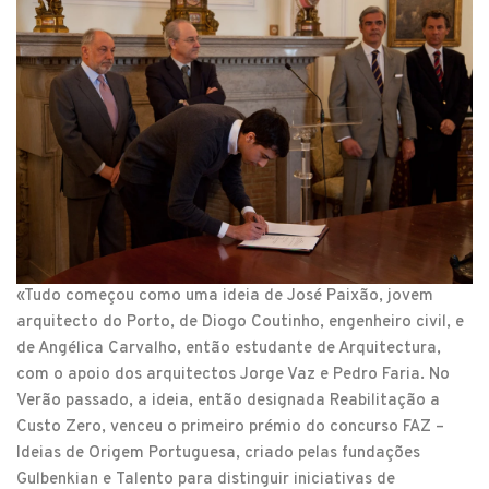
«Tudo começou como uma ideia de José Paixão, jovem
arquitecto do Porto, de Diogo Coutinho, engenheiro civil, e
de Angélica Carvalho, então estudante de Arquitectura,
com o apoio dos arquitectos Jorge Vaz e Pedro Faria. No
Verão passado, a ideia, então designada Reabilitação a
Custo Zero, venceu o primeiro prémio do concurso FAZ –
Ideias de Origem Portuguesa, criado pelas fundações
Gulbenkian e Talento para distinguir iniciativas de