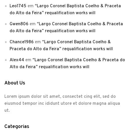
Leo1745
em
“Largo Coronel Baptista Coelho & Praceta
do Alto da Feira” requalification works will
Gwen806
em
“Largo Coronel Baptista Coelho & Praceta
do Alto da Feira” requalification works will
Chance1986
em
“Largo Coronel Baptista Coelho &
Praceta do Alto da Feira” requalification works will
Alex44
em
“Largo Coronel Baptista Coelho & Praceta do
Alto da Feira” requalification works will
About Us
Lorem ipsum dolor sit amet, consectet cing elit, sed do
eiusmod tempor inc ididunt utore et dolore magna aliqua
ut.
Categorias