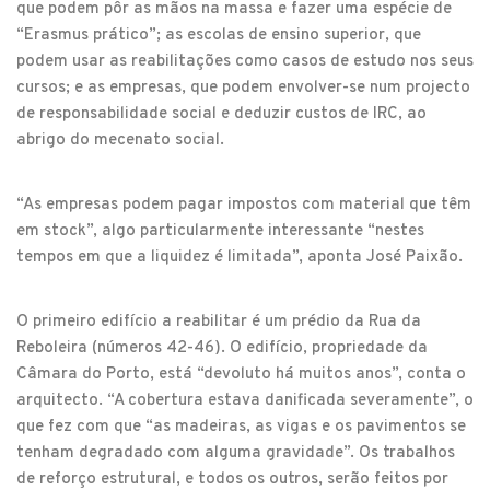
que podem pôr as mãos na massa e fazer uma espécie de
“Erasmus prático”; as escolas de ensino superior, que
podem usar as reabilitações como casos de estudo nos seus
cursos; e as empresas, que podem envolver-se num projecto
de responsabilidade social e deduzir custos de IRC, ao
abrigo do mecenato social.
“As empresas podem pagar impostos com material que têm
em stock”, algo particularmente interessante “nestes
tempos em que a liquidez é limitada”, aponta José Paixão.
O primeiro edifício a reabilitar é um prédio da Rua da
Reboleira (números 42-46). O edifício, propriedade da
Câmara do Porto, está “devoluto há muitos anos”, conta o
arquitecto. “A cobertura estava danificada severamente”, o
que fez com que “as madeiras, as vigas e os pavimentos se
tenham degradado com alguma gravidade”. Os trabalhos
de reforço estrutural, e todos os outros, serão feitos por