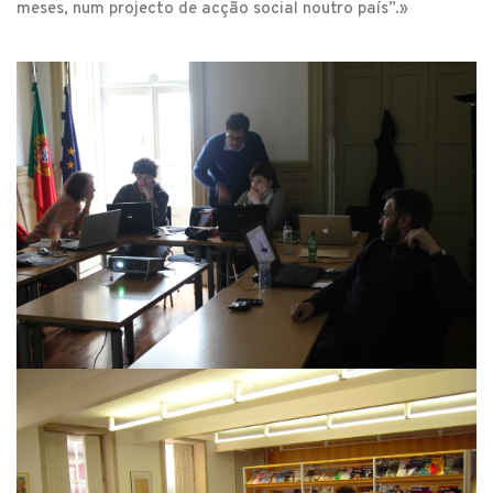
meses, num projecto de acção social noutro país”.»