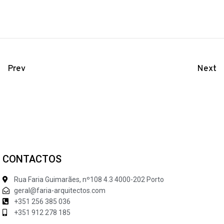
Prev
Next
CONTACTOS
Rua Faria Guimarães, nº108 4.3 4000-202 Porto
geral@faria-arquitectos.com
+351 256 385 036
+351 912 278 185