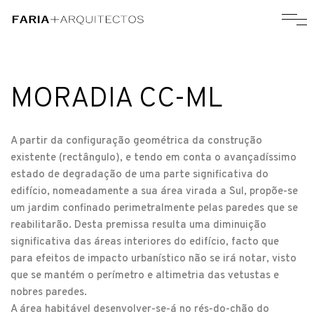
MORADIA CC-ML
A partir da configuração geométrica da construção
existente (rectângulo), e tendo em conta o avançadíssimo
estado de degradação de uma parte significativa do
edifício, nomeadamente a sua área virada a Sul, propõe-se
um jardim confinado perimetralmente pelas paredes que se
reabilitarão. Desta premissa resulta uma diminuição
significativa das áreas interiores do edifício, facto que
para efeitos de impacto urbanístico não se irá notar, visto
que se mantém o perímetro e altimetria das vetustas e
nobres paredes.
A área habitável desenvolver-se-á no rés-do-chão do