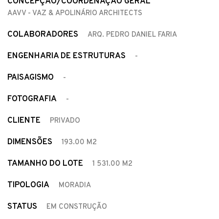
CONCEPÇÃO/COORDENAÇÃO GERAL
AAVV - VAZ & APOLINÁRIO ARCHITECTS
COLABORADORES
ARQ. PEDRO DANIEL FARIA
ENGENHARIA DE ESTRUTURAS
-
PAISAGISMO
-
FOTOGRAFIA
-
CLIENTE
PRIVADO
DIMENSÕES
193.00 M2
TAMANHO DO LOTE
1 531.00 M2
TIPOLOGIA
MORADIA
STATUS
EM CONSTRUÇÃO