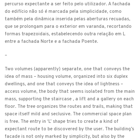
percurso expectante a ser feito pelo utilizador. A fachada
do edifício não só é marcada pela simplicidade, como
também pela dinâmica inserida pelas aberturas recuadas,
que se prolongam para o exterior em varanda, recortando
formas trapezoidais, estabelecendo outra relação em L
entre a fachada Norte e a fachada Poente.
–
Two volumes (apparently) separate, one that conveys the
idea of mass – housing volume, organized into six duplex
dwellings, and one that conveys the idea of lightness –
access volume, the body that seems isolated from the main
mass, supporting the staircase , a lift and a gallery on each
floor. The tree organizes the routes and trails, making that
space itself mild and seclusive. The commercial space plan
is free. The entry in ‘L’ shape tries to create a kind of
expectant route to be discovered by the user. The building’s
facade is not only marked by simplicity, but also by the