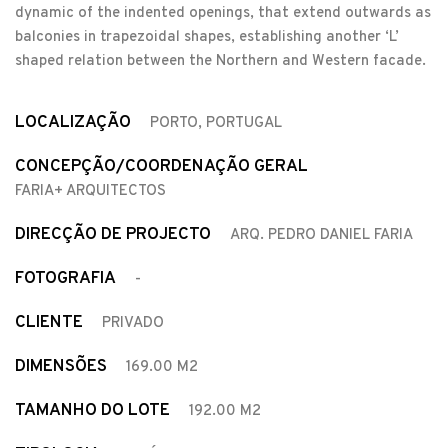
dynamic of the indented openings, that extend outwards as
balconies in trapezoidal shapes, establishing another ‘L’
shaped relation between the Northern and Western facade.
LOCALIZAÇÃO
PORTO, PORTUGAL
CONCEPÇÃO/COORDENAÇÃO GERAL
FARIA+ ARQUITECTOS
DIRECÇÃO DE PROJECTO
ARQ. PEDRO DANIEL FARIA
FOTOGRAFIA
-
CLIENTE
PRIVADO
DIMENSÕES
169.00 M2
TAMANHO DO LOTE
192.00 M2