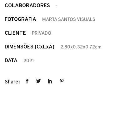
COLABORADORES
-
FOTOGRAFIA
MARTA SANTOS VISUALS
CLIENTE
PRIVADO
DIMENSÕES (CxLxA)
2.80x0.32x0.72cm
DATA
2021
Share: