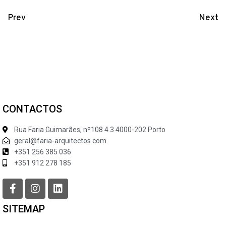
Prev
Next
CONTACTOS
Rua Faria Guimarães, nº108 4.3 4000-202 Porto
geral@faria-arquitectos.com
+351 256 385 036
+351 912 278 185
SITEMAP